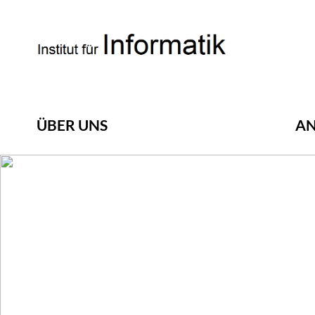
ÜBER UNS
A