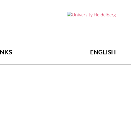
INKS
ENGLISH