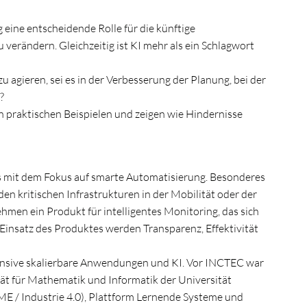
g eine entscheidende Rolle für die künftige
erändern. Gleichzeitig ist KI mehr als ein Schlagwort
u agieren, sei es in der Verbesserung der Planung, bei der
?
 praktischen Beispielen und zeigen wie Hindernisse
s mit dem Fokus auf smarte Automatisierung. Besonderes
den kritischen Infrastrukturen in der Mobilität oder der
hmen ein Produkt für intelligentes Monitoring, das sich
Einsatz des Produktes werden Transparenz, Effektivität
ntensive skalierbare Anwendungen und KI. Vor INCTEC war
tät für Mathematik und Informatik der Universität
 / Industrie 4.0), Plattform Lernende Systeme und