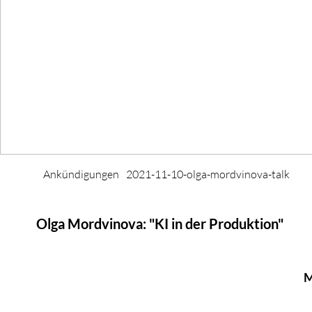
Ankündigungen
2021-11-10-olga-mordvinova-talk
Olga Mordvinova: "KI in der Produktion"
M