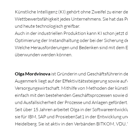
Künstliche Intelligenz (KI) gehört ohne Zweifel zu einer d
Wettbewerbsfähigkeit jedes Unternehmens. Sie hat das Pot
und heute technologisch greifbar.
Auch in der industriellen Produktion kann KI schon jetzt d
Optimierung der Instandhaltung oder bei der Sicherung d
Welche Herausforderungen und Bedenken sind mit dem Ein
überwunden werden können.
Olga Mordvinova
ist Gründerin und Geschäftsführerin d
Augenmerk liegt auf der Effektivitätssteigerung sowie auf 
Versorgungswirtschaft. Mithilfe von Methoden der künstli
einfach mit den bestehenden Geschäftsprozessen sowie de
und Ausfallsicherheit der Prozesse und Anlagen gefördert.
Seit über 15 Jahren arbeitet Olga in der Softwareentwic
sie für IBM, SAP und ProsiebenSat1 in der Entwicklung und
Heidelberg. Sie ist aktiv in den Verbänden BITKOM, VDU